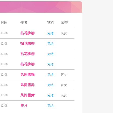
新时间
作者
状态
荣誉
拈花拂柳
-12-08
完结
民女
拈花拂柳
-12-08
完结
拈花拂柳
-12-08
完结
拈花拂柳
-12-08
完结
风间雪舞
-12-08
完结
宫女
风间雪舞
-12-08
完结
宫女
风间雪舞
-12-08
完结
民女
卿月
-12-08
完结