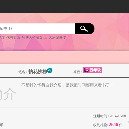
星坟
佔有姜西
狂狭天骄魔女 上
大唐游侠传
拈花拂柳
笔名 /
等级 /
不是我的懒得自我介绍，是我把时间都用来看书了！
简介
注册时间 / 2014-12-08
2656
币
收到礼物/
件