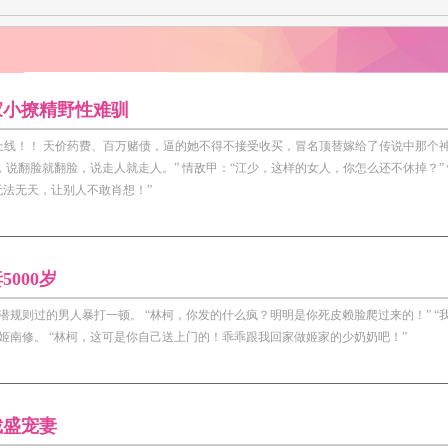
家小撩精野性难驯
将上线！！ 天价药费、百万赌债，逼的她不得不接受收买，冒名顶替嫁给了传说中那个
，说翻脸就翻脸，说走人就走人。” 情敌甲：“江少，这样的女人，你怎么还不休掉？”
无法无天，让别人不敢肖想！”
5000岁
规则过的男人暴打一顿。 “林柯，你发的什么疯？明明是你死皮赖脸爬过来的！” “
姬南修。 “林柯，这可是你自己送上门的！乖乖跟我回家做姬家的少奶奶吧！”
裁盛宠妻