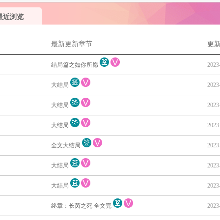
最近浏览
最新更新章节
更
结局篇之如你所愿
2023
大结局
2023
大结局
2023
大结局
2023
全文大结局
2023
大结局
2023
大结局
2023
终章：长茵之死 全文完
2023