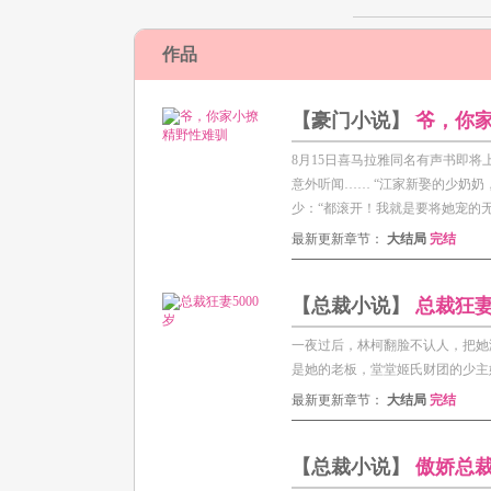
作品
【豪门小说】
爷，你
8月15日喜马拉雅同名有声书即
意外听闻…… “江家新娶的少奶奶
少：“都滚开！我就是要将她宠的
最新更新章节：
大结局
完结
【总裁小说】
总裁狂妻
一夜过后，林柯翻脸不认人，把她潜
是她的老板，堂堂姬氏财团的少主
最新更新章节：
大结局
完结
【总裁小说】
傲娇总