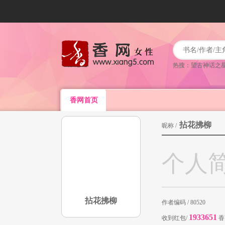
热搜：
望古神话之
香网首页
拈花拂柳
昵称 /
个人
拈花拂柳
作者编码 / 80520
1933651
收到红包/
香