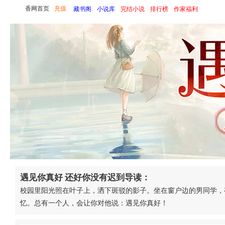
香网首页
充值
藏书阁
小说库
完结小说
排行榜
作家福利
遇见你真好 还好你没有迟到导读：
校园里阳光照在叶子上，洒下斑驳的影子。坐在窗户边的男同学，
忆。总有一个人，会让你对他说：遇见你真好！