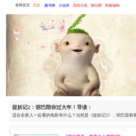
香网首页
充值
藏书阁
小说库
完结小说
排行榜
作家福利
捉妖记2：胡巴陪你过大年！导读：
适合全家人一起看的电影有什么？当然是《捉妖记2》，胡巴迎新