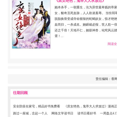
《庶女绝色，鬼帝大人求放过》
她本杀手，一朝重生，沦为异世最卑贱的帝
女，貌奇丑死血脉，人人欺凌羞辱。 当怯弱
脱胎换骨变成夺命狠辣的蛇蝎妖女，惊才绝
血而归，一杀成名。她睚眦必报，世人欺一
还之千倍！天地不仁，她驭神兽，叱咤风云
霄！...
阅读全
责任编辑：香网编
往期回顾
安全防疫在家宅，精品好书免费看
《庶女绝色，鬼帝大人求放过》漫画正在
路过一座城，念起一个人
网络文学读书日
读书日看好书
一周盘点4.17