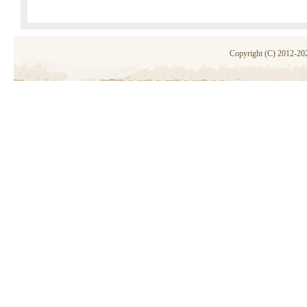
Copyright (C) 2012-20